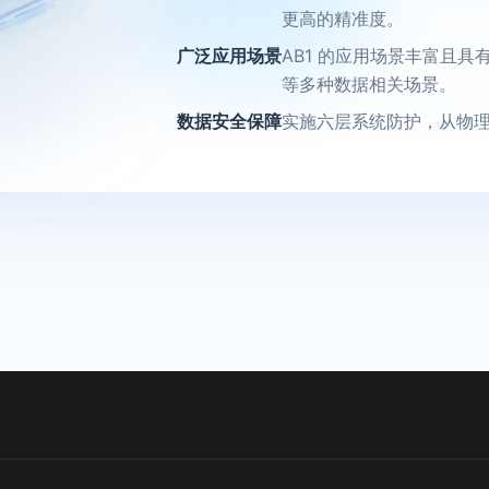
更高的精准度。
广泛应用场景
AB1 的应用场景丰富且
等多种数据相关场景。
数据安全保障
实施六层系统防护，从物